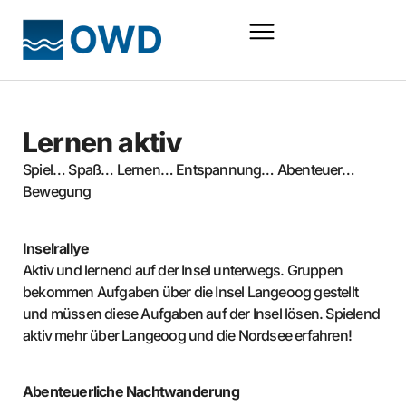
Lernen aktiv
Spiel… Spaß… Lernen… Entspannung… Abenteuer…
Bewegung
Inselrallye
Aktiv und lernend auf der Insel unterwegs. Gruppen
bekommen Aufgaben über die Insel Langeoog gestellt
und müssen diese Aufgaben auf der Insel lösen. Spielend
aktiv mehr über Langeoog und die Nordsee erfahren!
Abenteuerliche Nachtwanderung