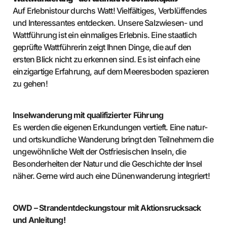
Auf Erlebnistour durchs Watt! Vielfältiges, Verblüffendes
und Interessantes entdecken. Unsere Salzwiesen- und
Wattführung ist ein einmaliges Erlebnis. Eine staatlich
geprüfte Wattführerin zeigt Ihnen Dinge, die auf den
ersten Blick nicht zu erkennen sind. Es ist einfach eine
einzigartige Erfahrung, auf dem Meeresboden spazieren
zu gehen!
Inselwanderung mit qualifizierter Führung
Es werden die eigenen Erkundungen vertieft. Eine natur-
und ortskundliche Wanderung bringt den Teilnehmern die
ungewöhnliche Welt der Ostfriesischen Inseln, die
Besonderheiten der Natur und die Geschichte der Insel
näher. Gerne wird auch eine Dünenwanderung integriert!
OWD – Strandentdeckungstour mit Aktionsrucksack
und Anleitung!