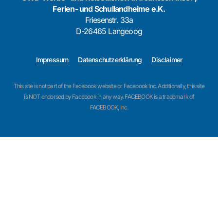
Ferien- und Schullandheime e.K.
Friesenstr. 33a
D-26465 Langeoog
Impressum
Datenschutzerklärung
Disclaimer
This site is not part of the Facebook website or Facebook Inc. Additionally, this site
is NOT endorsed by Facebook in any way. FACEBOOK is a trademark of
FACEBOOK, Inc.