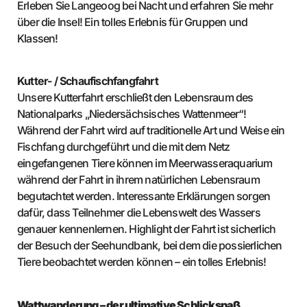
Erleben Sie Langeoog bei Nacht und erfahren Sie mehr
über die Insel! Ein tolles Erlebnis für Gruppen und
Klassen!
Kutter- / Schaufischfangfahrt
Unsere Kutterfahrt erschließt den Lebensraum des
Nationalparks „Niedersächsisches Wattenmeer“!
Während der Fahrt wird auf traditionelle Art und Weise ein
Fischfang durchgeführt und die mit dem Netz
eingefangenen Tiere können im Meerwasseraquarium
während der Fahrt in ihrem natürlichen Lebensraum
begutachtet werden. Interessante Erklärungen sorgen
dafür, dass Teilnehmer die Lebenswelt des Wassers
genauer kennenlernen. Highlight der Fahrt ist sicherlich
der Besuch der Seehundbank, bei dem die possierlichen
Tiere beobachtet werden können – ein tolles Erlebnis!
Wattwanderung – der ultimative Schlickspaß