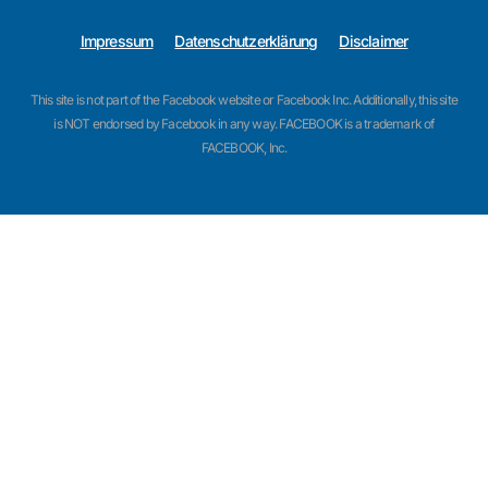
Impressum
Datenschutzerklärung
Disclaimer
This site is not part of the Facebook website or Facebook Inc. Additionally, this site
is NOT endorsed by Facebook in any way. FACEBOOK is a trademark of
FACEBOOK, Inc.