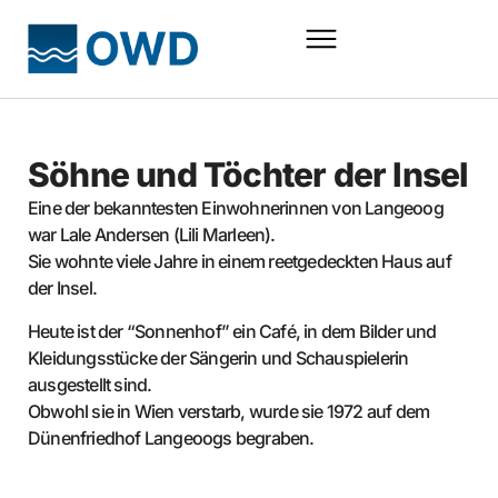
Söhne und Töchter der Insel
Eine der bekanntesten Einwohnerinnen von Langeoog
war Lale Andersen (Lili Marleen).
Sie wohnte viele Jahre in einem reetgedeckten Haus auf
der Insel.
Heute ist der “Sonnenhof” ein Café, in dem Bilder und
Kleidungsstücke der Sängerin und Schauspielerin
ausgestellt sind.
Obwohl sie in Wien verstarb, wurde sie 1972 auf dem
Dünenfriedhof Langeoogs begraben.