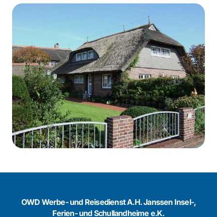
OWD Werbe- und Reisedienst A.H. Janssen Insel-,
Ferien- und Schullandheime e.K.